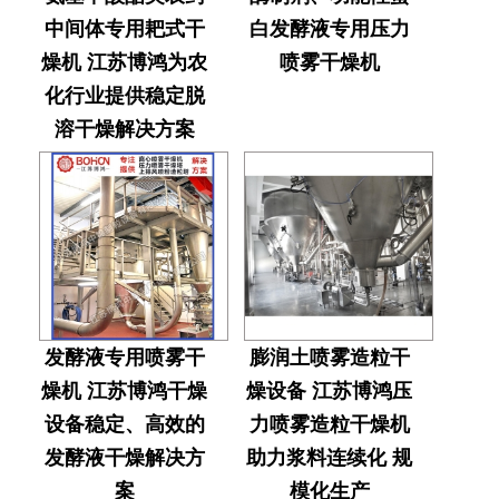
中间体专用耙式干
白发酵液专用压力
燥机 江苏博鸿为农
喷雾干燥机
化行业提供稳定脱
溶干燥解决方案
发酵液专用喷雾干
膨润土喷雾造粒干
燥机 江苏博鸿干燥
燥设备​ 江苏博鸿压
设备稳定、高效的
力喷雾造粒干燥机
发酵液干燥解决方
助力浆料连续化 规
案
模化生产