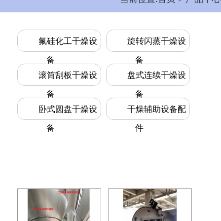
氟硅化工干燥设
旋转闪蒸干燥设
备
备
滚筒刮板干燥设
盘式连续干燥设
备
备
卧式圆盘干燥设
干燥辅助设备配
备
件