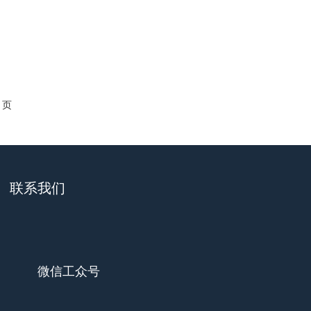
页
联系我们
微信工众号