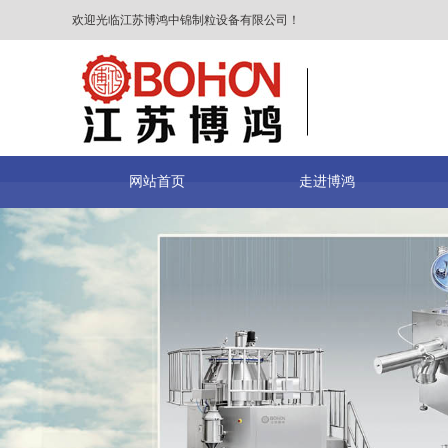
欢迎光临江苏博鸿中锦制粒设备有限公司！
网站首页
走进博鸿