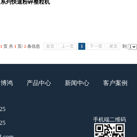
L系列快速粉碎整粒机
页 共
页/
条信息
首页
上一页
1
下一页
尾页
到
1
1
2
于博鸿
产品中心
新闻中心
客户案例
25
手机端二维码
25
.com