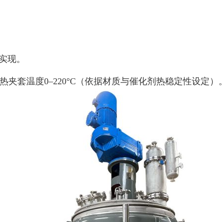
实现。
热夹套温度
0–220°C
（依据材质与催化剂热稳定性设定）