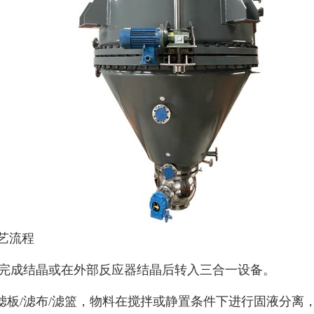
艺流程
完成结晶或在外部反应器结晶后转入三合一设备。
滤板
/
滤布
/
滤篮，物料在搅拌或静置条件下进行固液分离