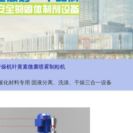
干燥机
叶黄素微囊喷雾制粒机
 催化材料专用 固液分离、洗涤、干燥三合一设备