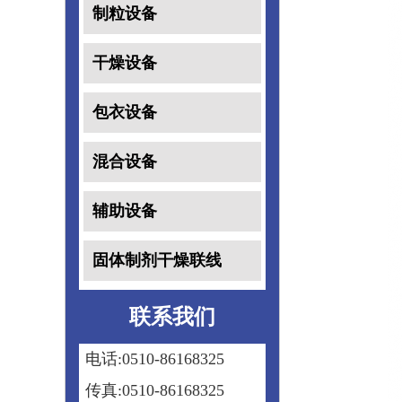
制粒设备
干燥设备
包衣设备
混合设备
辅助设备
固体制剂干燥联线
联系我们
电话:0510-86168325
传真:0510-86168325