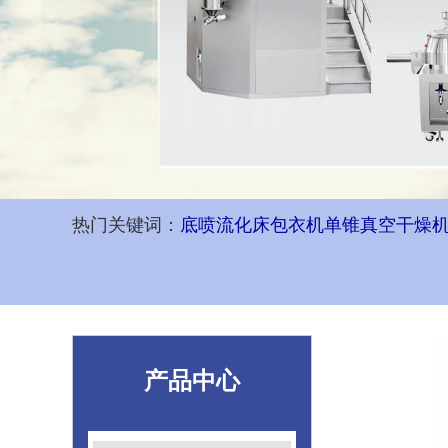
热门关键词：
底喷流化床包衣机
单锥真空干燥
产品中心