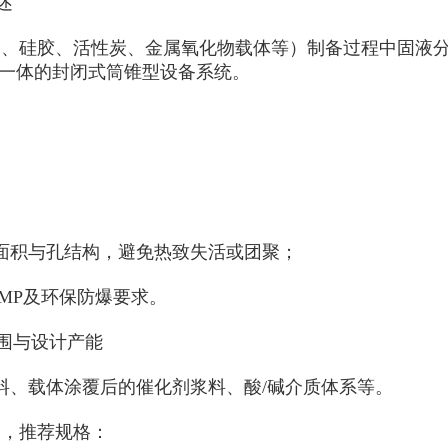
述
铝、硅胶、活性炭、金属氧化物载体等）制备过程中固液
一体的封闭式筒锥型设备系统。
面积与孔结构，避免热致失活或团聚；
MP
及环保防爆要求。
围与设计产能
料、载体涂覆后的催化剂浆料、酸
/
碱介质体系等。
制，推荐规格：