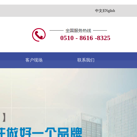
中文
|
ENglish
0510 - 8616 -8325
客户现场
联系我们