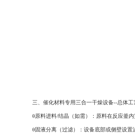
三、
催化材料专用三合一干燥设备
--
总体工
θ
原料进料
/
结晶（如需）：原料在反应釜内
θ
固液分离（过滤）：设备底部或侧壁设置