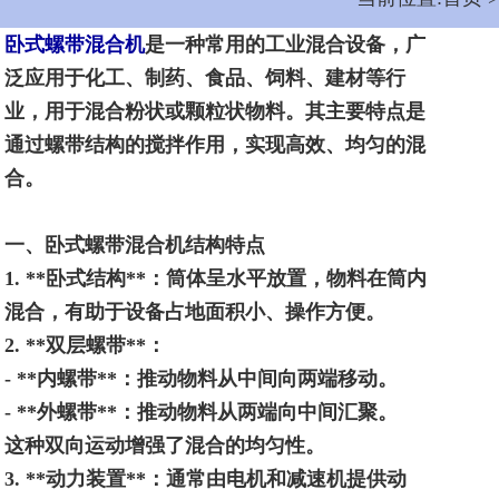
卧式螺带混合机
是一种常用的工业混合设备，广
泛应用于化工、制药、食品、饲料、建材等行
业，用于混合粉状或颗粒状物料。其主要特点是
通过螺带结构的搅拌作用，实现高效、均匀的混
合。
一、卧式螺带混合机结构特点
1. **
卧式结构
**
：筒体呈水平放置，物料在筒内
混合，有助于设备占地面积小、操作方便。
2. **
双层螺带
**
：
- **
内螺带
**
：推动物料从中间向两端移动。
- **
外螺带
**
：推动物料从两端向中间汇聚。
这种双向运动增强了混合的均匀性。
3. **
动力装置
**
：通常由电机和减速机提供动