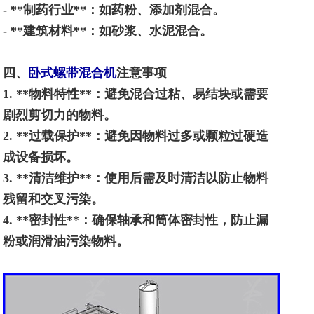
- **
制药行业
**
：如药粉、添加剂混合。
- **
建筑材料
**
：如砂浆、水泥混合。
四、
卧式螺带混合机
注意事项
1. **
物料特性
**
：避免混合过粘、易结块或需要
剧烈剪切力的物料。
2. **
过载保护
**
：避免因物料过多或颗粒过硬造
成设备损坏。
3. **
清洁维护
**
：使用后需及时清洁以防止物料
残留和交叉污染。
4. **
密封性
**
：确保轴承和筒体密封性，防止漏
粉或润滑油污染物料。