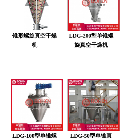
锥形螺旋真空干燥
LDG-200型单锥螺
机
旋真空干燥机
LDG-100型单锥螺
LDG-50型单锥真