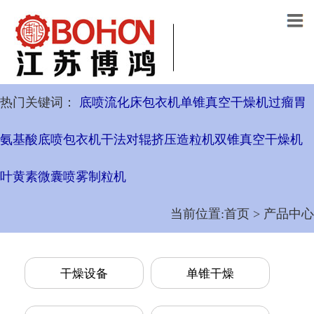
热门关键词：
底喷流化床包衣机
单锥真空干燥机
过瘤胃
氨基酸底喷包衣机
干法对辊挤压造粒机
双锥真空干燥机
叶黄素微囊喷雾制粒机
当前位置:首页 > 产品中心
干燥设备
单锥干燥