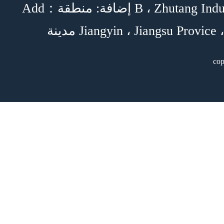
Add：إضافة: منطقة B ، Zhutang Industrial Park ،
c