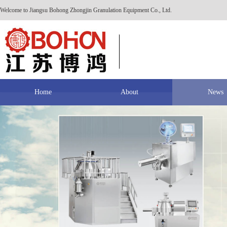
Welcome to Jiangsu Bohong Zhongjin Granulation Equipment Co., Ltd.
Home
About
News