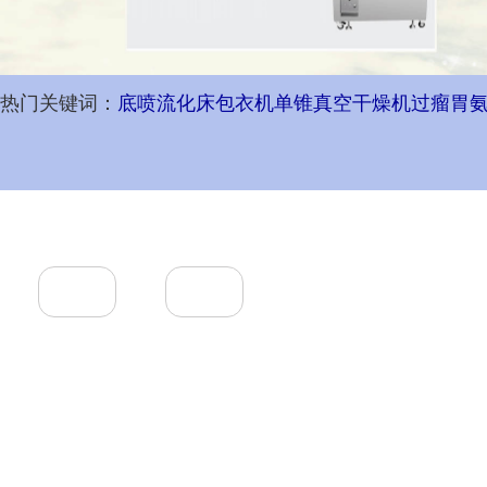
热门关键词：
底喷流化床包衣机
单锥真空干燥机
过瘤胃